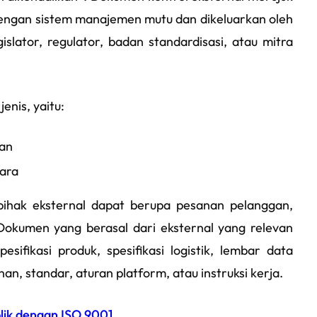
dengan sistem manajemen mutu dan dikeluarkan oleh
islator, regulator, badan standardisasi, atau mitra
enis, yaitu:
pan
hara
pihak eksternal
dapat berupa pesanan pelanggan,
. Dokumen yang berasal dari eksternal
yang relevan
ifikasi produk, spesifikasi logistik, lembar data
, standar, aturan platform, atau instruksi kerja.
lik dengan ISO 9001