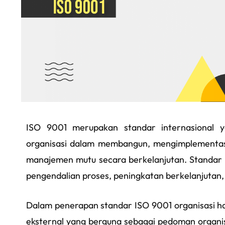
ISO 9001 merupakan standar internasional 
organisasi dalam
membangun, mengimplementas
manajemen mutu secara berkelanjutan. Standar
pengendalian proses, peningkatan berkelanjutan,
Dalam penerapan standar ISO 9001 organisasi 
eksternal yang berguna sebagai pedoman organis