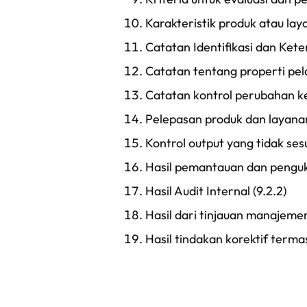
Karakteristik produk atau lay
Catatan Identifikasi dan Kete
Catatan tentang properti pel
Catatan kontrol perubahan ke
Pelepasan produk dan layanan
Kontrol output yang tidak sesu
Hasil pemantauan dan penguku
Hasil Audit Internal (9.2.2)
Hasil dari tinjauan manajemen
Hasil tindakan korektif terma