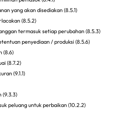
anan yang akan disediakan (8.5.1)
rlacakan (8.5.2)
anggan termasuk setiap perubahan (8.5.3)
tentuan penyediaan / produksi (8.5.6)
 (8.6)
ai (8.7.2)
ran (9.1.1)
 (9.3.3)
suk peluang untuk perbaikan (10.2.2)