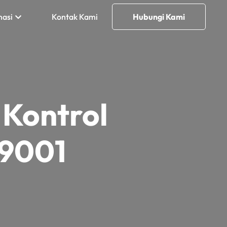
masi
Kontak Kami
Hubungi Kami
Kontrol
 9001