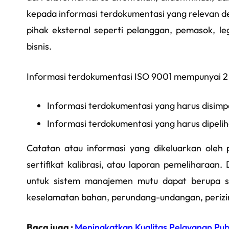
kepada informasi terdokumentasi yang relevan 
pihak eksternal seperti pelanggan, pemasok, leg
bisnis.
Informasi terdokumentasi ISO 9001 mempunyai 2 j
Informasi terdokumentasi yang harus disim
Informasi terdokumentasi yang harus dipeli
Catatan atau informasi yang dikeluarkan oleh 
sertifikat kalibrasi, atau laporan pemeliharaan
untuk sistem manajemen mutu dapat berupa spes
keselamatan bahan, perundang-undangan, perizinan
Baca juga :
Meningkatkan Kualitas Pelayanan Pub