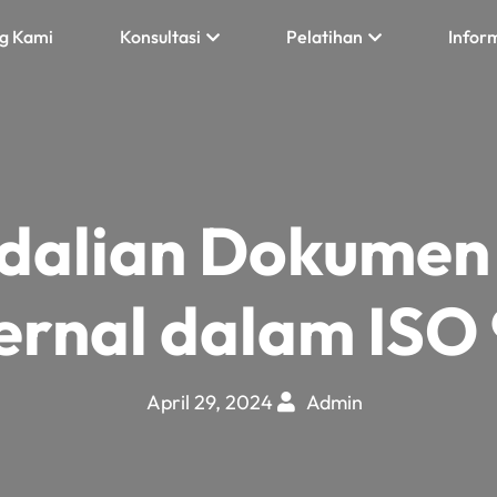
g Kami
Konsultasi
Pelatihan
Infor
dalian Dokumen 
ernal dalam ISO
April 29, 2024
Admin