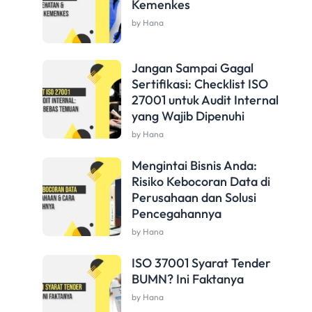
Kemenkes
by Hana
Jangan Sampai Gagal
Sertifikasi: Checklist ISO
27001 untuk Audit Internal
yang Wajib Dipenuhi
by Hana
Mengintai Bisnis Anda:
Risiko Kebocoran Data di
Perusahaan dan Solusi
Pencegahannya
by Hana
ISO 37001 Syarat Tender
BUMN? Ini Faktanya
by Hana