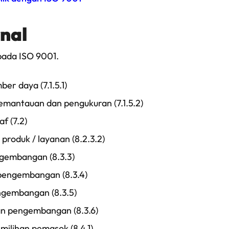
nal
pada ISO 9001.
r daya (7.1.5.1)
pemantauan dan pengukuran (7.1.5.2)
f (7.2)
produk / layanan (8.2.3.2)
ngembangan (8.3.3)
pengembangan (8.3.4)
ngembangan (8.3.5)
n pengembangan (8.3.6)
emilihan pemasok (8.4.1)