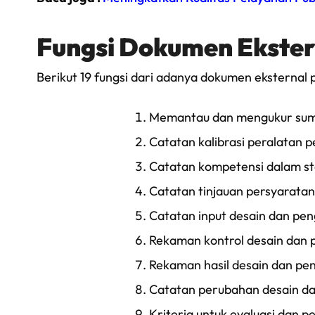
Fungsi Dokumen Ekster
Berikut 19 fungsi dari adanya dokumen eksternal 
Memantau dan mengukur sumbe
Catatan kalibrasi peralatan 
Catatan kompetensi dalam sta
Catatan tinjauan persyaratan 
Catatan input desain dan pe
Rekaman kontrol desain dan 
Rekaman hasil desain dan pe
Catatan perubahan desain da
Kriteria untuk evaluasi dan p