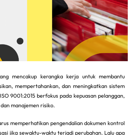
yang mencakup kerangka kerja untuk membantu
ikan, mempertahankan, dan meningkatkan sistem
 ISO 9001:2015 berfokus pada kepuasan pelanggan,
 dan manajemen risiko.
harus memperhatikan pengendalian dokumen kontrol
asi jika sewaktu-waktu terjadi perubahan. Lalu apa