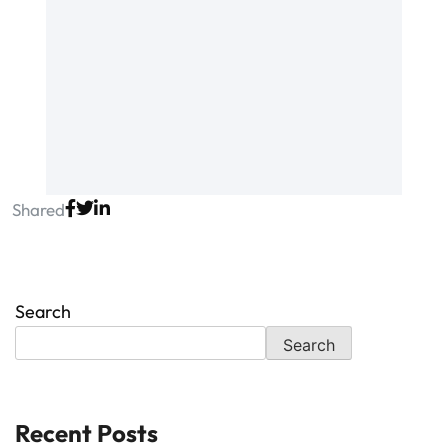
Shared
Search
Search
Recent Posts