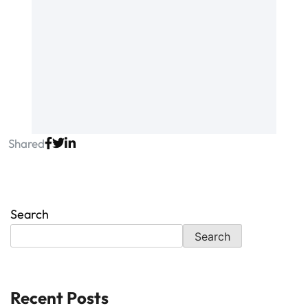
Shared
Search
Search
Recent Posts