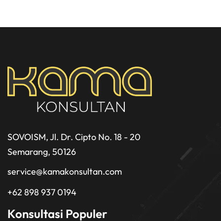
SOVOISM, Jl. Dr. Cipto No. 18 - 20
Semarang, 50126
service@kamakonsultan.com
+62 898 937 0194
Konsultasi Populer