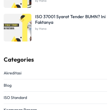
by Hana
ISO 37001 Syarat Tender BUMN? Ini
Faktanya
by Hana
Categories
Akreditasi
Blog
ISO Standard
Keamanan Pangan