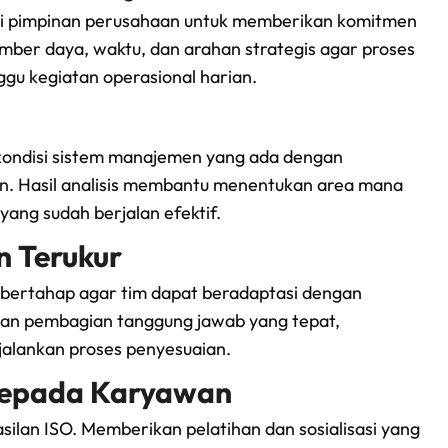
gi pimpinan perusahaan untuk memberikan komitmen
ber daya, waktu, dan arahan strategis agar proses
gu kegiatan operasional harian.
kondisi sistem manajemen yang ada dengan
an. Hasil analisis membantu menentukan area mana
yang sudah berjalan efektif.
 Terukur
 bertahap agar tim dapat beradaptasi dengan
dan pembagian tanggung jawab yang tepat,
jalankan proses penyesuaian.
 kepada Karyawan
ilan ISO. Memberikan pelatihan dan sosialisasi yang