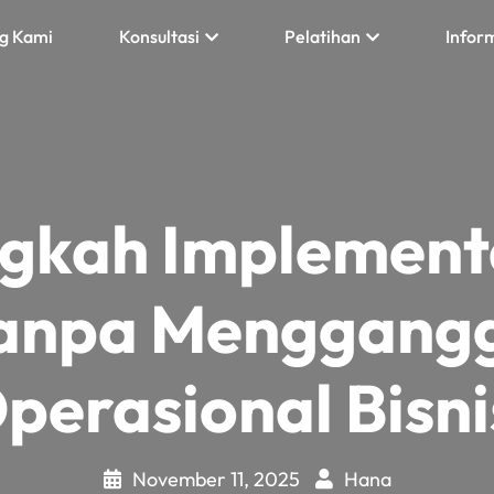
g Kami
Konsultasi
Pelatihan
Infor
ngkah Implement
anpa Menggang
perasional Bisni
November 11, 2025
Hana