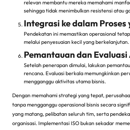
relevan membantu mereka memahami manfaat
sehingga tidak menimbulkan resistensi atau g
Integrasi ke dalam Proses
Pendekatan ini memastikan operasional tetap
melalui penyesuaian kecil yang berkelanjutan.
Pemantauan dan Evaluasi
Setelah penerapan dimulai, lakukan pemantau
rencana. Evaluasi berkala memungkinkan pe
mengganggu aktivitas utama bisnis.
Dengan memahami strategi yang tepat, perusahaa
tanpa mengganggu operasional bisnis secara signi
yang matang, pelibatan seluruh tim, serta pende
organisasi. Implementasi ISO bukan sekadar memen