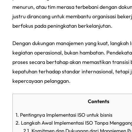
menurun, atau tim merasa terbebani dengan doku
justru dirancang untuk membantu organisasi bekerja
berfokus pada peningkatan berkelanjutan.
Dengan dukungan manajemen yang kuat, langkah Im
kegiatan operasional, bukan hambatan. Pendekatan
proses secara bertahap akan memastikan transisi b
kepatuhan terhadap standar internasional, tetapi j
kepercayaan pelanggan.
Contents
1.
Pentingnya Implementasi ISO untuk bisnis
2.
Langkah Awal Implementasi ISO Tanpa Menggangg
2.1.
Komitmen dan Dukungan dari Manajemen P