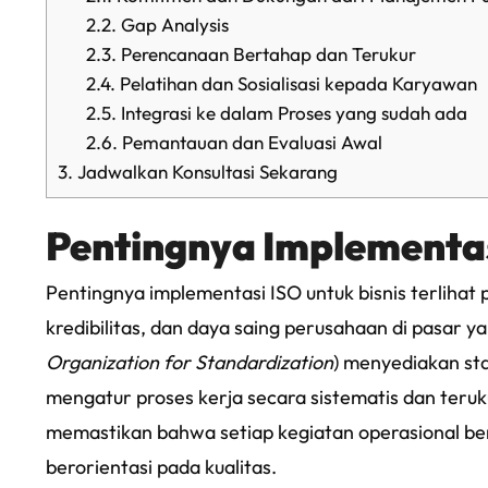
2.2.
Gap Analysis
2.3.
Perencanaan Bertahap dan Terukur
2.4.
Pelatihan dan Sosialisasi kepada Karyawan
2.5.
Integrasi ke dalam Proses yang sudah ada
2.6.
Pemantauan dan Evaluasi Awal
3.
Jadwalkan Konsultasi Sekarang
Pentingnya Implementasi
Pentingnya implementasi ISO untuk bisnis terliha
kredibilitas, dan daya saing perusahaan di pasar ya
Organization for Standardization
) menyediakan st
mengatur proses kerja secara sistematis dan ter
memastikan bahwa setiap kegiatan operasional berj
berorientasi pada kualitas.