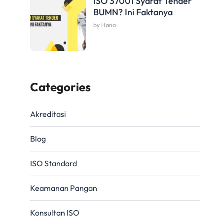
ISO 37001 Syarat Tender
BUMN? Ini Faktanya
by Hana
Categories
Akreditasi
Blog
ISO Standard
Keamanan Pangan
Konsultan ISO