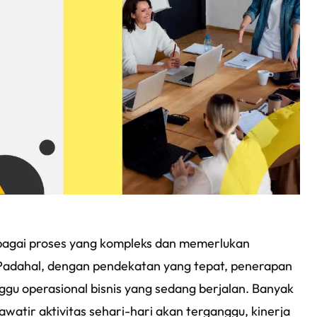
ebagai proses yang kompleks dan memerlukan
Padahal, dengan pendekatan yang tepat, penerapan
ggu operasional bisnis yang sedang berjalan. Banyak
watir aktivitas sehari-hari akan terganggu, kinerja