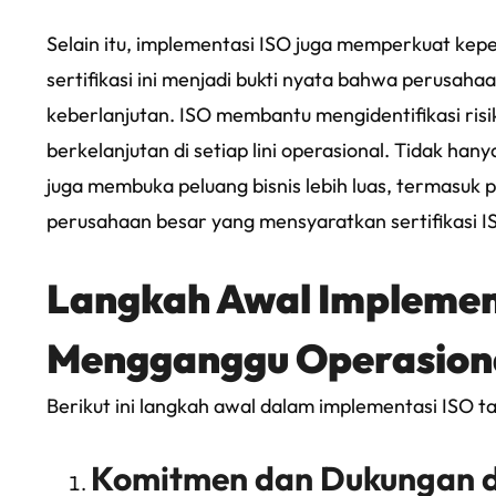
Selain itu, implementasi ISO juga memperkuat kep
sertifikasi ini menjadi bukti nyata bahwa perusa
keberlanjutan. ISO membantu mengidentifikasi ri
berkelanjutan di setiap lini operasional. Tidak ha
juga membuka peluang bisnis lebih luas, termasuk
perusahaan besar yang mensyaratkan sertifikasi I
Langkah Awal Implemen
Mengganggu Operasiona
Berikut ini langkah awal dalam implementasi ISO t
Komitmen dan Dukungan d