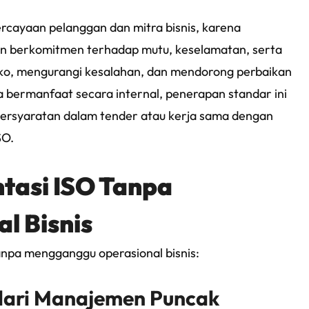
ercayaan pelanggan dan mitra bisnis, karena
haan berkomitmen terhadap mutu, keselamatan, serta
siko, mengurangi kesalahan, dan mendorong perbaikan
nya bermanfaat secara internal, penerapan standar ini
 persyaratan dalam tender atau kerja sama dengan
SO.
tasi ISO Tanpa
l Bisnis
anpa mengganggu operasional bisnis:
ari Manajemen Puncak