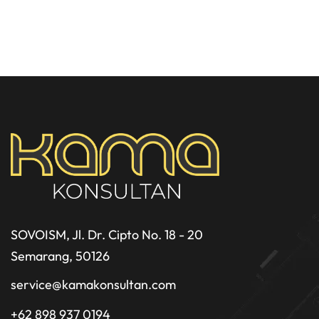
SOVOISM, Jl. Dr. Cipto No. 18 - 20
Semarang, 50126
service@kamakonsultan.com
+62 898 937 0194