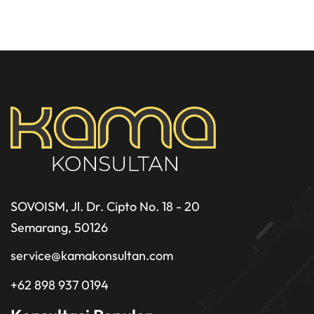
SOVOISM, Jl. Dr. Cipto No. 18 - 20
Semarang, 50126
service@kamakonsultan.com
+62 898 937 0194