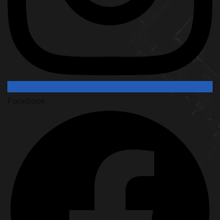
Facebook