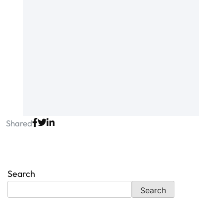
Shared
Search
Search