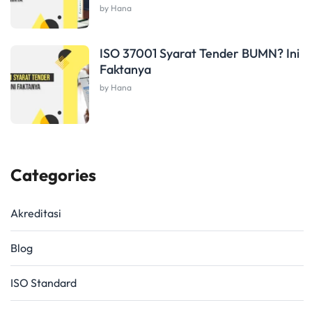
by Hana
ISO 37001 Syarat Tender BUMN? Ini
Faktanya
by Hana
Categories
Akreditasi
Blog
ISO Standard