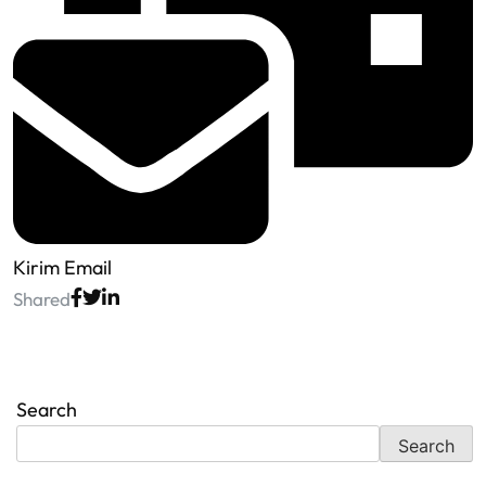
Kirim Email
Shared
Search
Search