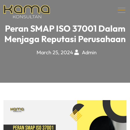
Peran SMAP ISO 37001 Dalam
Menjaga Reputasi Perusahaan
March 25, 2024
Admin