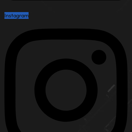
Instagram