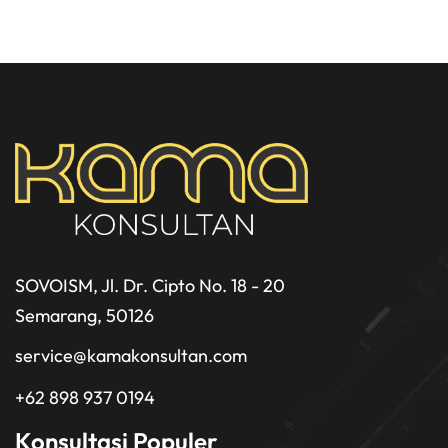
SOVOISM, Jl. Dr. Cipto No. 18 - 20
Semarang, 50126
service@kamakonsultan.com
+62 898 937 0194
Konsultasi Populer