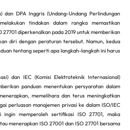
 dan DPA Inggris (Undang-Undang Perlindungan
 melakukan tindakan dalam rangka memastikan
SO 27701 diperkenalkan pada 2019 untuk memberikan
an diri dengan peraturan tersebut. Namun, kedua
duan tentang seperti apa langkah-langkah ini harus
asi) dan IEC (Komisi Elektroteknik Internasional)
berikan panduan menentukan persyaratan dalam
enerapkan, memelihara dan terus meningkatkan
agai perluasan manajemen privasi ke dalam ISO/IEC
 ingin memperoleh sertifikasi ISO 27701, maka
1 atau menerapkan ISO 27001 dan ISO 27701 bersama