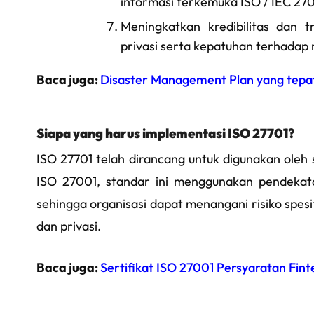
informasi terkemuka ISO / IEC 27
Meningkatkan kredibilitas dan 
privasi serta kepatuhan terhadap r
Baca juga:
Disaster Management Plan yang tepa
Siapa yang harus implementasi ISO 27701?
ISO 27701 telah dirancang untuk digunakan oleh
ISO 27001, standar ini menggunakan pendekatan
sehingga organisasi dapat menangani risiko spesif
dan privasi.
Baca juga:
Sertifikat ISO 27001 Persyaratan Fin