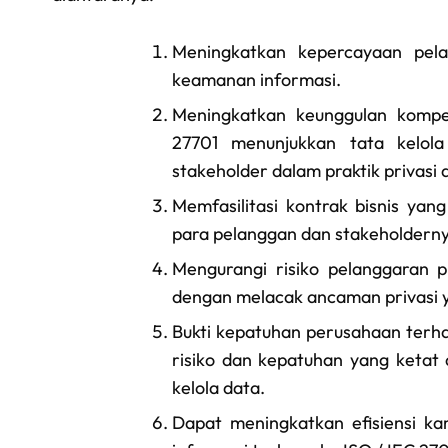
Meningkatkan kepercayaan pela
keamanan informasi.
Meningkatkan keunggulan kompeti
27701 menunjukkan tata kelol
stakeholder dalam praktik privasi 
Memfasilitasi kontrak bisnis yan
para pelanggan dan stakeholderny
Mengurangi risiko pelanggaran p
dengan melacak ancaman privasi
Bukti kepatuhan perusahaan terha
risiko dan kepatuhan yang keta
kelola data.
Dapat meningkatkan efisiensi ka