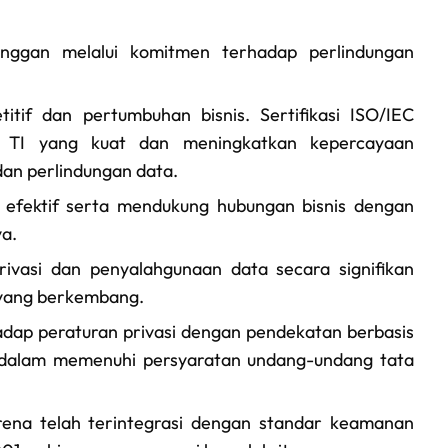
nggan melalui komitmen terhadap perlindungan
tif dan pertumbuhan bisnis. Sertifikasi ISO/IEC
a TI yang kuat dan meningkatkan kepercayaan
dan perlindungan data.
g efektif serta mendukung hubungan bisnis dengan
a.
rivasi dan penyalahgunaan data secara signifikan
 yang berkembang.
dap peraturan privasi dengan pendekatan berbasis
t dalam memenuhi persyaratan undang-undang tata
rena telah terintegrasi dengan standar keamanan