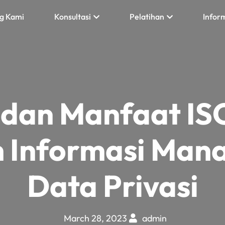
g Kami
Konsultasi
Pelatihan
Infor
 dan Manfaat IS
m Informasi Man
Data Privasi
March 28, 2023
admin