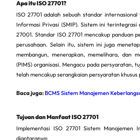
Apa itu ISO 27701?
ISO 27701 adalah sebuah standar internasiona
Informasi Privasi (SMIP). Sistem ini terintegra
27001. Standar ISO 27701 mencakup panduan pe
perusahaan. Selain itu, sistem ini juga mene
membangun, menerapkan, memelihara, dan men
(PIMS) organisasi. Mengacu pada persyaratan, tu
telah mencakup serangkaian persyaratan khusus pri
Baca juga:
BCMS Sistem Manajemen Keberlangsu
Tujuan dan Manfaat ISO 27701
Implementasi ISO 27701 Sistem Manajemen In
diantaranya: