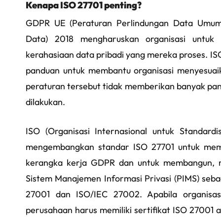
Kenapa ISO 27701 penting?
GDPR UE (Peraturan Perlindungan Data Umum)
Data) 2018 mengharuskan organisasi untuk
kerahasiaan data pribadi yang mereka proses. I
panduan untuk membantu organisasi menyesuaik
peraturan tersebut tidak memberikan banyak pan
dilakukan.
ISO (Organisasi Internasional untuk Standardis
mengembangkan standar ISO 27701 untuk mem
kerangka kerja GDPR dan untuk membangun, m
Sistem Manajemen Informasi Privasi (PIMS) seb
27001 dan ISO/IEC 27002. Apabila organisasi
perusahaan harus memiliki sertifikat ISO 2700