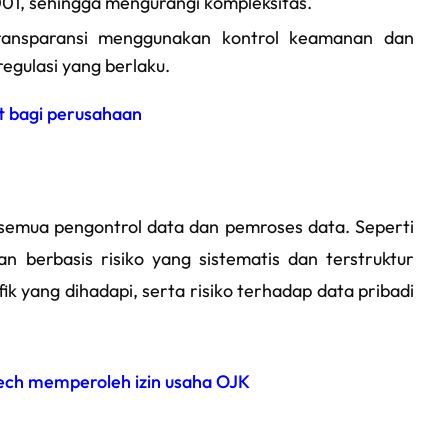
001, sehingga mengurangi kompleksitas.
transparansi menggunakan kontrol keamanan dan
egulasi yang berlaku.
t bagi perusahaan
 semua pengontrol data dan pemroses data. Seperti
 berbasis risiko yang sistematis dan terstruktur
ik yang dihadapi, serta risiko terhadap data pribadi
tech memperoleh izin usaha OJK