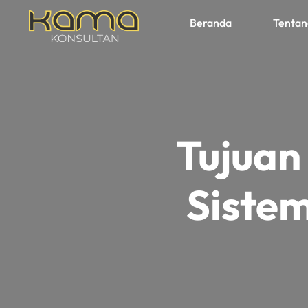
Beranda
Tentan
Tujuan
Siste