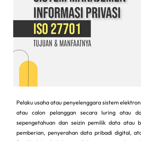
Pelaku usaha atau penyelenggara sistem elektro
atau calon pelanggan secara luring atau dar
sepengetahuan dan seizin pemilik data atau b
pemberian, penyerahan data pribadi digital, at