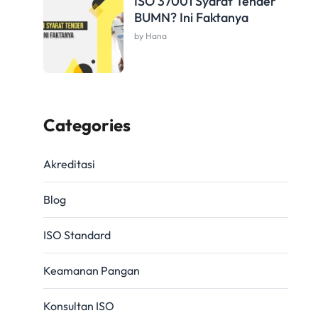
ISO 37001 Syarat Tender
BUMN? Ini Faktanya
by Hana
Categories
Akreditasi
Blog
ISO Standard
Keamanan Pangan
Konsultan ISO