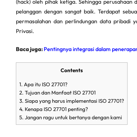
(hack) oleh pihak ketiga. Sehingga perusahaan 
pelanggan dengan sangat baik. Terdapat sebua
permasalahan dan perlindungan data pribadi y
Privasi.
Baca juga:
Pentingnya integrasi dalam penerapa
Contents
1.
Apa itu ISO 27701?
2.
Tujuan dan Manfaat ISO 27701
3.
Siapa yang harus implementasi ISO 27701?
4.
Kenapa ISO 27701 penting?
5.
Jangan ragu untuk bertanya dengan kami