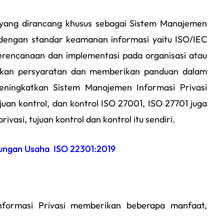
l yang dirancang khusus sebagai Sistem Manajemen
si dengan standar keamanan informasi yaitu ISO/IEC
rencanaan dan implementasi pada organisasi atau
tapkan persyaratan dan memberikan panduan dalam
ingkatkan Sistem Manajemen Informasi Privasi
juan kontrol, dan kontrol ISO 27001, ISO 27701 juga
vasi, tujuan kontrol dan kontrol itu sendiri.
ngan Usaha ISO 22301:2019
formasi Privasi memberikan beberapa manfaat,